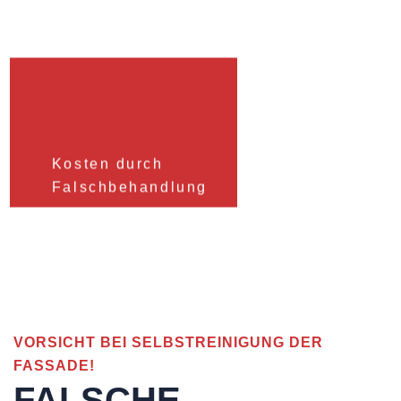
Kosten durch
Falschbehandlung
VORSICHT BEI SELBSTREINIGUNG DER
FASSADE!
FALSCHE